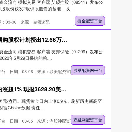
资金流向 模拟交易 客户端 艾硕控股（08341）发布公
股份获发2股供股股份的基准，以....
掘金配资平台
：03-06
来源：金领速配
股巢配资网平台 友邦保险根据购股权计划授出12.66万份购股权
资金流向 模拟交易 客户端 友邦保险（01299）发布公
20年5月29日采纳的购....
股巢配资网平台
平台
日期：03-06
来源：联美配资官网
双融网配资平台 纽约期金日内涨超1% 现报3628.20美元/盎司
0美元/盎司。现货黄金日内上涨0.9%，刷新历史新高至
Choice数据 责任....
双融网配资平台
平台
日期：03-05
来源：淘股神配资平台