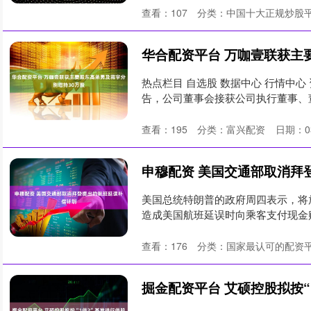
查看：
107
分类：
中国十大正规炒股
热点栏目 自选股 数据中心 行情中心 
告，公司董事会接获公司执行董事、董
查看：
195
分类：
富兴配资
日期：03
申穆配资 美国交通部取消拜
美国总统特朗普的政府周四表示，将
造成美国航班延误时向乘客支付现金
年....
查看：
176
分类：
国家最认可的配资