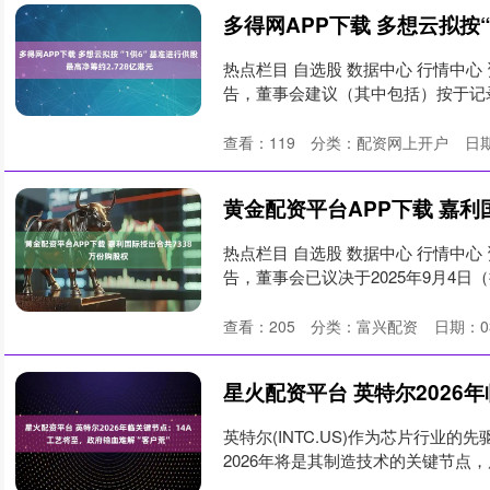
热点栏目 自选股 数据中心 行情中心 
告，董事会建议（其中包括）按于记录日
查看：
119
分类：
配资网上开户
日期
热点栏目 自选股 数据中心 行情中心 
告，董事会已议决于2025年9月4日（授
查看：
205
分类：
富兴配资
日期：03
英特尔(INTC.US)作为芯片行业
2026年将是其制造技术的关键节点，