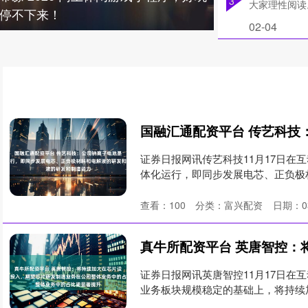
3
大家理性阅读
停不下来！
02-04
证券日报网讯传艺科技11月17日在
体化运行，即同步发展电芯、正负极材
查看：
100
分类：
富兴配资
日期：03
证券日报网讯英唐智控11月17日在
业务板块规模稳定的基础上，将持续
造....