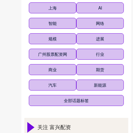
上海
AI
智能
网络
规模
进展
广州股票配资网
行业
商业
期货
汽车
新能源
全部话题标签
关注 富兴配资