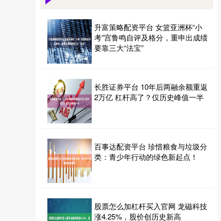
升富策略配资平台 女篮亚洲杯“小
考”宫鲁鸣自评及格分，重申出成绩
要靠三大“法宝”
长胜证券平台 10年后两融余额重返
2万亿 杠杆高了？仅历史峰值一半
百事达配资平台 珍惜粮食与垃圾分
类：青少年行动的绿色新起点！
股票怎么加杠杆买入官网 龙磁科技
涨4.25%，股价创历史新高