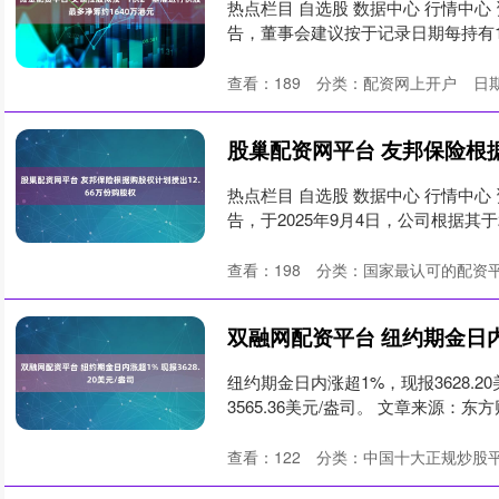
热点栏目 自选股 数据中心 行情中心 
告，董事会建议按于记录日期每持有1股
查看：
189
分类：
配资网上开户
日期
热点栏目 自选股 数据中心 行情中心 
告，于2025年9月4日，公司根据其于20
查看：
198
分类：
国家最认可的配资
纽约期金日内涨超1%，现报3628.2
3565.36美元/盎司。 文章来源：东方财富
查看：
122
分类：
中国十大正规炒股